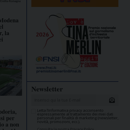
 Modena
el
, la
ei
Newsletter
pdoria,
Letta l’informativa privacy acconsento
espressamente al trattamento dei miei dati
usi per
personali per finalità di marketing (newsletter,
novità, promozioni, ecc.).
io a non
Consulta la nostra Privacy Policy.