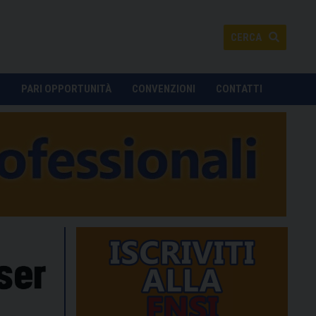
CERCA
O
PARI OPPORTUNITÀ
CONVENZIONI
CONTATTI