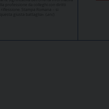
lla professione da colleghi con diritti
a riflessione. Stampa Romana – si
questa giusta battaglia». (
anc
)