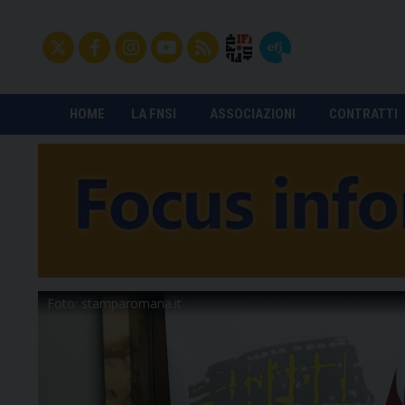
HOME
LA FNSI
ASSOCIAZIONI
CONTRATTI
Foto: stamparomana.it