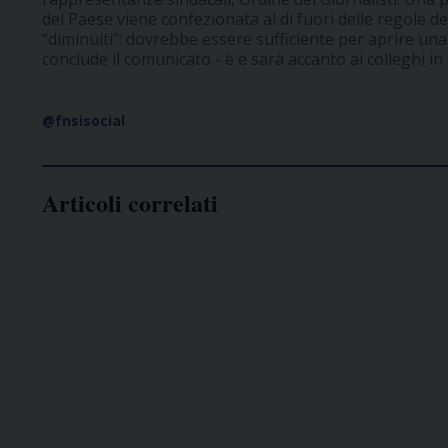
del Paese viene confezionata al di fuori delle regole de
“diminuiti”: dovrebbe essere sufficiente per aprire un
conclude il comunicato - è e sarà accanto ai colleghi in 
@fnsisocial
Articoli correlati