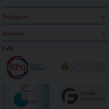
Da leggere
Sentenze
I siti