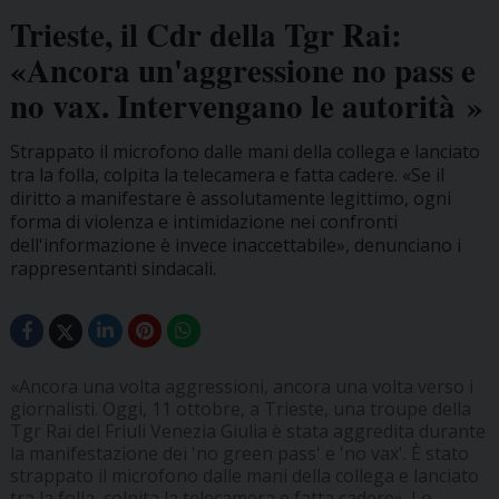
Trieste, il Cdr della Tgr Rai:
«Ancora un'aggressione no pass e
no vax. Intervengano le autorità »
Strappato il microfono dalle mani della collega e lanciato
tra la folla, colpita la telecamera e fatta cadere. «Se il
diritto a manifestare è assolutamente legittimo, ogni
forma di violenza e intimidazione nei confronti
dell'informazione è invece inaccettabile», denunciano i
rappresentanti sindacali.
«Ancora una volta aggressioni, ancora una volta verso i
giornalisti. Oggi, 11 ottobre, a Trieste, una troupe della
Tgr Rai del Friuli Venezia Giulia è stata aggredita durante
la manifestazione dei 'no green pass' e 'no vax'. È stato
strappato il microfono dalle mani della collega e lanciato
tra la folla, colpita la telecamera e fatta cadere». Lo