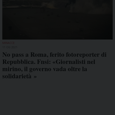
MINACCE
11 Ott 2021
No pass a Roma, ferito fotoreporter di
Repubblica. Fnsi: «Giornalisti nel
mirino, il governo vada oltre la
solidarietà »