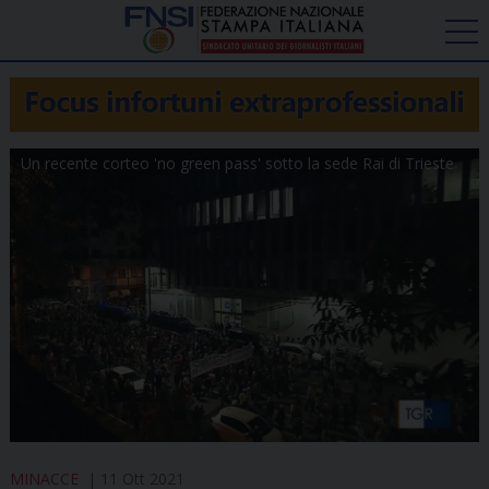
Un recente corteo 'no green pass' sotto la sede Rai di Trieste
MINACCE
11 Ott 2021