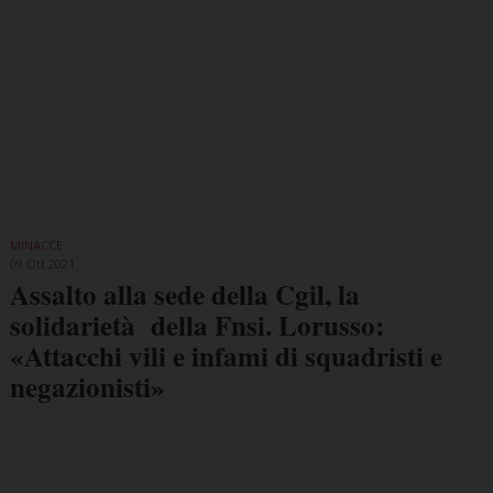
MINACCE
09 Ott 2021
Assalto alla sede della Cgil, la
solidarietà della Fnsi. Lorusso:
«Attacchi vili e infami di squadristi e
negazionisti»