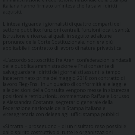
italiana hanno firmato un'intesa che fa salvi i diritti
acquisiti.
L'intesa riguarda i giornalisti di quattro comparti del
settore pubblico: funzioni centrali, funzioni locali, sanità,
istruzione e ricerca, ai quali, in seguito ad alcune
pronunce della Corte Costituzionale, non era più
applicabile il contratto di lavoro di natura privatistica.
«L'accordo sottoscritto fra Aran, confederazioni sindacali
della pubblica amministrazione e Fnsi consente di
salvaguardare i diritti dei giornalisti assunti a tempo
indeterminato prima del maggio 2018 con contratto di
lavoro Fieg-Fnsi. In un quadro di conformità alle leggi e
alle decisioni della Consulta vengono messe in sicurezza
posizioni e retribuzioni», commentano Raffaele Lorusso
e Alessandra Costante, segretario generale della
Federazione nazionale della Stampa italiana e
vicesegretaria con delega agli uffici stampa pubblici.
«Si tratta – proseguono – di un risultato reso possibile
dallo spirito costruttivo di tutte le organizzazioni