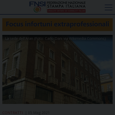
La sede dell'Aran (Foto: Carlo Dani via Wikimedia Commons)
CONTRATTI
05 Mag 2021