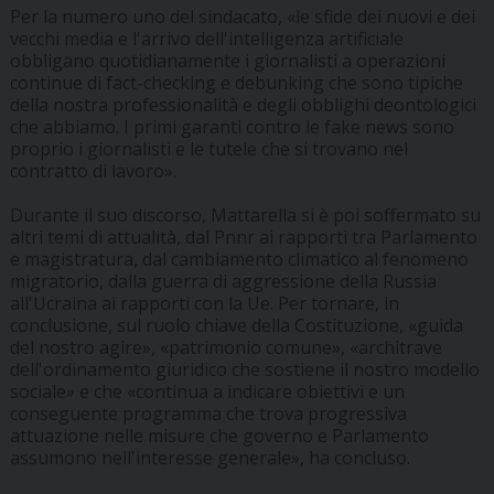
Per la numero uno del sindacato, «le sfide dei nuovi e dei
vecchi media e l'arrivo dell'intelligenza artificiale
obbligano quotidianamente i giornalisti a operazioni
continue di fact-checking e debunking che sono tipiche
della nostra professionalità e degli obblighi deontologici
che abbiamo. I primi garanti contro le fake news sono
proprio i giornalisti e le tutele che si trovano nel
contratto di lavoro».
Durante il suo discorso, Mattarella si è poi soffermato su
altri temi di attualità, dal Pnnr ai rapporti tra Parlamento
e magistratura, dal cambiamento climatico al fenomeno
migratorio, dalla guerra di aggressione della Russia
all'Ucraina ai rapporti con la Ue. Per tornare, in
conclusione, sul ruolo chiave della Costituzione, «guida
del nostro agire», «patrimonio comune», «architrave
dell'ordinamento giuridico che sostiene il nostro modello
sociale» e che «continua a indicare obiettivi e un
conseguente programma che trova progressiva
attuazione nelle misure che governo e Parlamento
assumono nell'interesse generale», ha concluso.