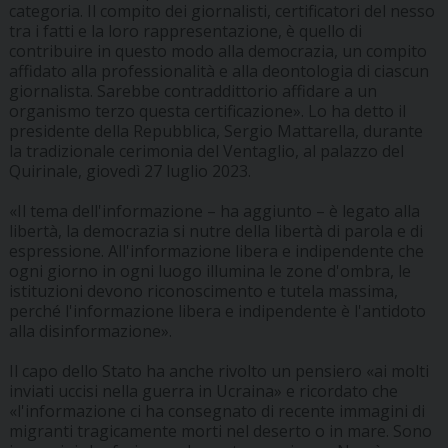
categoria. Il compito dei giornalisti, certificatori del nesso
tra i fatti e la loro rappresentazione, è quello di
contribuire in questo modo alla democrazia, un compito
affidato alla professionalità e alla deontologia di ciascun
giornalista. Sarebbe contraddittorio affidare a un
organismo terzo questa certificazione». Lo ha detto il
presidente della Repubblica, Sergio Mattarella, durante
la tradizionale cerimonia del Ventaglio, al palazzo del
Quirinale, giovedì 27 luglio 2023.
«Il tema dell'informazione – ha aggiunto – è legato alla
libertà, la democrazia si nutre della libertà di parola e di
espressione. All'informazione libera e indipendente che
ogni giorno in ogni luogo illumina le zone d'ombra, le
istituzioni devono riconoscimento e tutela massima,
perché l'informazione libera e indipendente è l'antidoto
alla disinformazione».
Il capo dello Stato ha anche rivolto un pensiero «ai molti
inviati uccisi nella guerra in Ucraina» e ricordato che
«l'informazione ci ha consegnato di recente immagini di
migranti tragicamente morti nel deserto o in mare. Sono