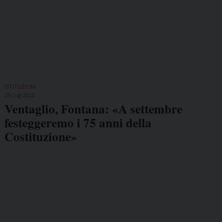
ISTITUZIONI
25 Lug 2023
Ventaglio, Fontana: «A settembre
festeggeremo i 75 anni della
Costituzione»