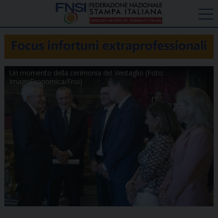
Un momento della cerimonia del Ventaglio (Foto:
ImagoEconomica/Fnsi)