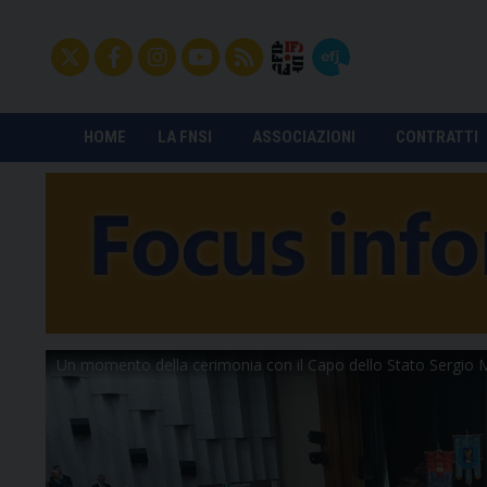
HOME
LA FNSI
ASSOCIAZIONI
CONTRATTI
Un momento della cerimonia con il Capo dello Stato Sergio 