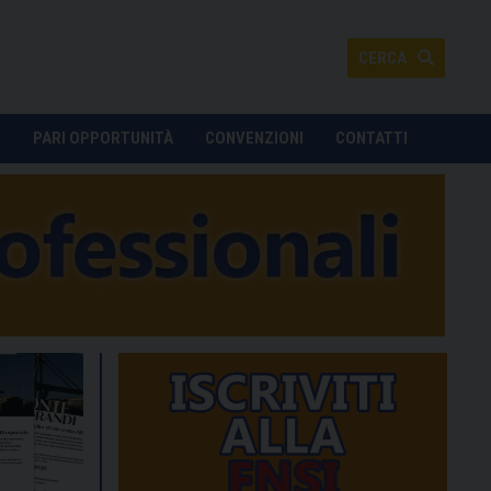
CERCA
O
PARI OPPORTUNITÀ
CONVENZIONI
CONTATTI