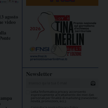
13 agosto
ne video
ulla
 Ponte
Newsletter
Letta l’informativa privacy acconsento
espressamente al trattamento dei miei dati
stampa
personali per finalità di marketing (newsletter,
novità, promozioni, ecc.).
a
Consulta la nostra Privacy Policy.