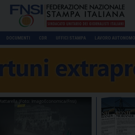
DOCUMENTI
CDR
UFFICI STAMPA
LAVORO AUTONOM
Mattarella (Foto: ImagoEconomica/Fnsi)