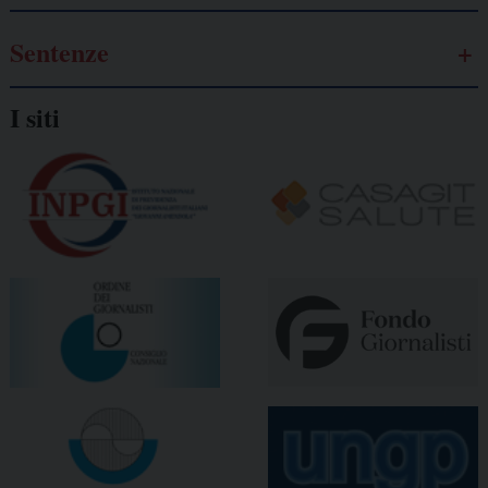
Sentenze
I siti