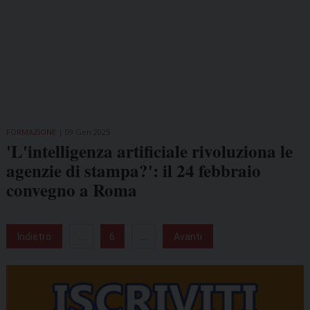
FORMAZIONE
09 Gen 2025
'L'intelligenza artificiale rivoluziona le
agenzie di stampa?': il 24 febbraio
convegno a Roma
Indietro
...
6
...
Avanti