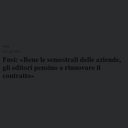
FNSI
31 Lug 2026
Fnsi: «Bene le semestrali delle aziende,
gli editori pensino a rinnovare il
contratto»