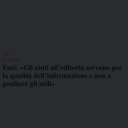
FNSI
29 Lug 2026
Fnsi: «Gli aiuti all’editoria servano per
la qualità dell’informazione e non a
gonfiare gli utili»