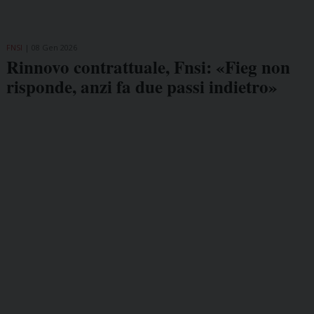
FNSI
08 Gen 2026
Rinnovo contrattuale, Fnsi: «Fieg non
risponde, anzi fa due passi indietro»