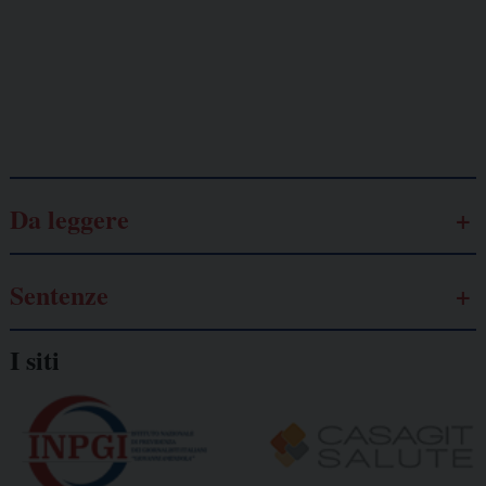
Lavoro
autonomo
Galassia dell’informazione
Da leggere
Sentenze
I siti