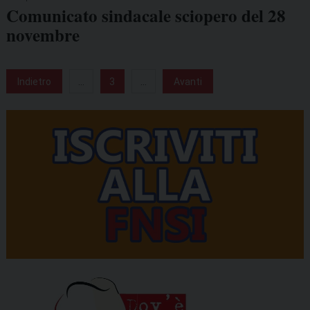
Comunicato sindacale sciopero del 28
novembre
Indietro
...
3
...
Avanti