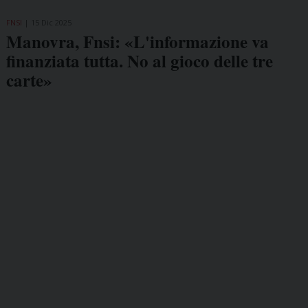
FNSI
15 Dic 2025
Manovra, Fnsi: «L'informazione va
finanziata tutta. No al gioco delle tre
carte»