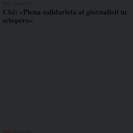
FNSI
29 Nov 2025
Cisl: «Piena solidarietà ai giornalisti in
sciopero»
FNSI
28 Nov 2025