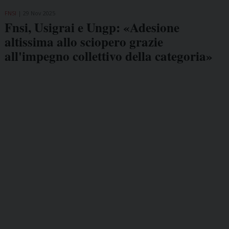
FNSI
29 Nov 2025
Fnsi, Usigrai e Ungp: «Adesione
altissima allo sciopero grazie
all'impegno collettivo della categoria»