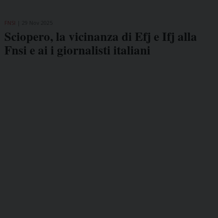
FNSI
29 Nov 2025
Sciopero, la vicinanza di Efj e Ifj alla
Fnsi e ai i giornalisti italiani