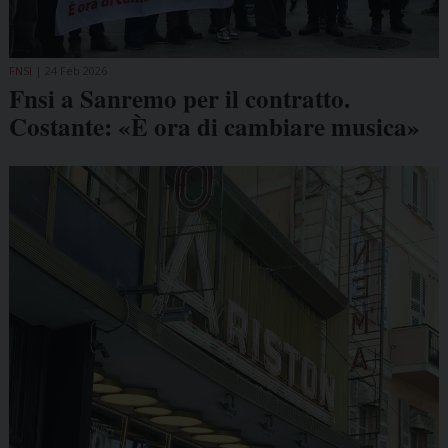
FNSI
24 Feb 2026
Fnsi a Sanremo per il contratto.
Costante: «È ora di cambiare musica»