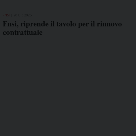
FNSI
20 Dic 2025
Fnsi, riprende il tavolo per il rinnovo
contrattuale