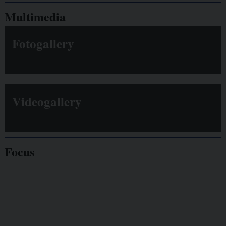
Multimedia
Fotogallery
Videogallery
Focus
Giornalisti
minacciati