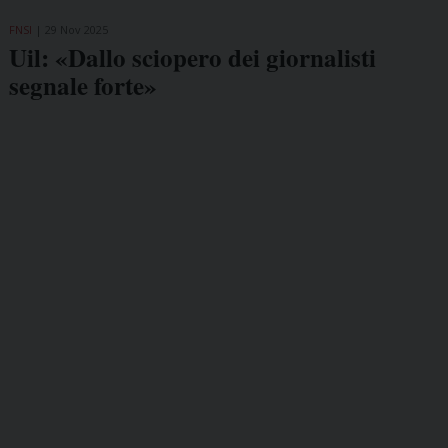
FNSI
29 Nov 2025
Uil: «Dallo sciopero dei giornalisti
segnale forte»