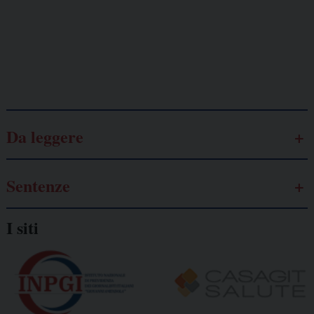
autonomo
Galassia dell’informazione
Da leggere
Sentenze
I siti