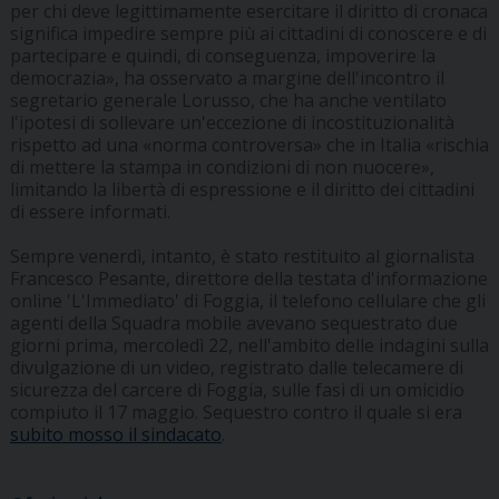
per chi deve legittimamente esercitare il diritto di cronaca
significa impedire sempre più ai cittadini di conoscere e di
partecipare e quindi, di conseguenza, impoverire la
democrazia», ha osservato a margine dell'incontro il
segretario generale Lorusso, che ha anche ventilato
l'ipotesi di sollevare un'eccezione di incostituzionalità
rispetto ad una «norma controversa» che in Italia «rischia
di mettere la stampa in condizioni di non nuocere»,
limitando la libertà di espressione e il diritto dei cittadini
di essere informati.
Sempre venerdì, intanto, è stato restituito al giornalista
Francesco Pesante, direttore della testata d'informazione
online 'L'Immediato' di Foggia, il telefono cellulare che gli
agenti della Squadra mobile avevano sequestrato due
giorni prima, mercoledì 22, nell'ambito delle indagini sulla
divulgazione di un video, registrato dalle telecamere di
sicurezza del carcere di Foggia, sulle fasi di un omicidio
compiuto il 17 maggio. Sequestro contro il quale si era
subito mosso il sindacato
.