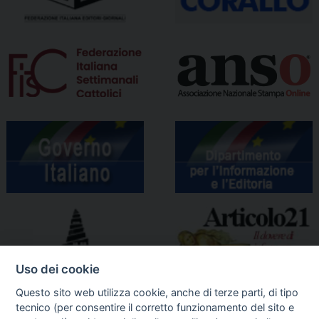
Uso dei cookie
Questo sito web utilizza cookie, anche di terze parti, di tipo
tecnico (per consentire il corretto funzionamento del sito e