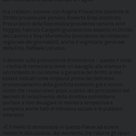
Fra i relatori, insieme con Angela Procaccino (docente di
Diritto processuale penale), Roberta Bray (sostituto
Procuratore della Repubblica/presidente sezione Anm
Foggia), Fabrizio Cangelli (giuslavorista esperto in Diritto
del Lavoro) e Bepi Martellotta (presidente del sindacato
regionale dei giornalisti), anche il segretario generale
della Fnsi, Raffaele Lorusso.
Il decreto sulla presunzione d'innocenza – questo il nodo
– rischia di connotarsi come un bavaglio alla stampa in
un contesto in cui norme a garanzia del diritto a non
essere indicati come colpevoli prima del definitivo
pronunciamento della giustizia esistono già e tenuto
conto che i nuovi oneri posti a carico dei procuratori dal
decreto di recepimento della direttiva potrebbero
portare a non divulgare in maniera tempestiva e
completa anche fatti di rilevanza sociale e di pubblico
interesse.
«È il livello di democrazia in questo Paese ad essere
messo in discussione, dal momento che ridurre gli spazi