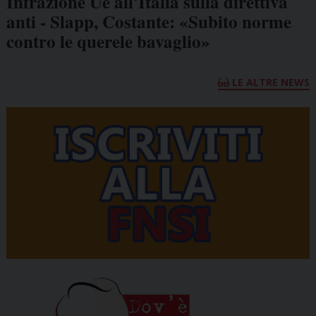
Infrazione Ue all'Italia sulla direttiva
anti - Slapp, Costante: «Subito norme
contro le querele bavaglio»
LE ALTRE NEWS