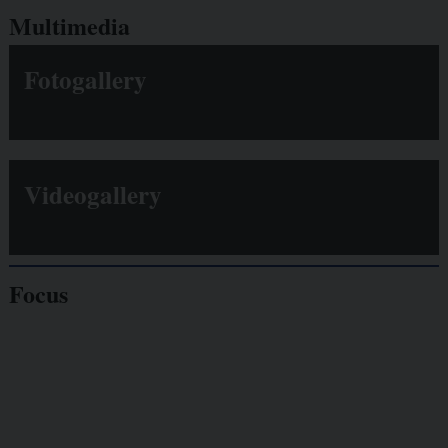
Multimedia
Fotogallery
Videogallery
Focus
Giornalisti
minacciati
Lavoro