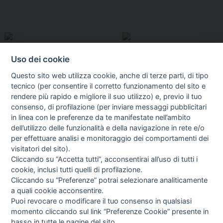
Uso dei cookie
Questo sito web utilizza cookie, anche di terze parti, di tipo
tecnico (per consentire il corretto funzionamento del sito e
rendere più rapido e migliore il suo utilizzo) e, previo il tuo
consenso, di profilazione (per inviare messaggi pubblicitari
in linea con le preferenze da te manifestate nell’ambito
I libri
dell’utilizzo delle funzionalità e della navigazione in rete e/o
Vedi tutti
per effettuare analisi e monitoraggio dei comportamenti dei
visitatori del sito).
FASCISTISSIMA
Cliccando su “Accetta tutti”, acconsentirai all’uso di tutti i
cookie, inclusi tutti quelli di profilazione.
Cliccando su “Preferenze” potrai selezionare analiticamente
a quali cookie acconsentire.
Puoi revocare o modificare il tuo consenso in qualsiasi
momento cliccando sul link “Preferenze Cookie” presente in
basso in tutte le pagine del sito.