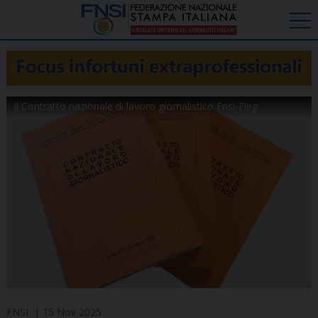
Il Contratto nazionale di lavoro giornalistico Fnsi-Fieg
FNSI
15 Nov 2025