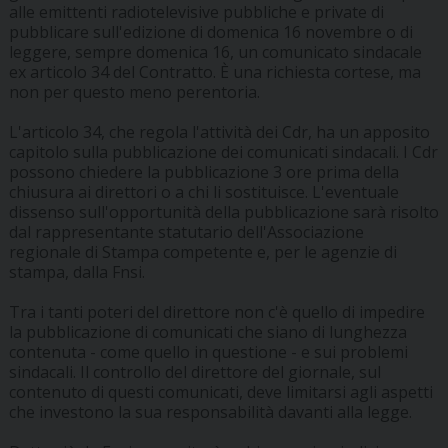
alle emittenti radiotelevisive pubbliche e private di
pubblicare sull'edizione di domenica 16 novembre o di
leggere, sempre domenica 16, un comunicato sindacale
ex articolo 34 del Contratto. È una richiesta cortese, ma
non per questo meno perentoria.
L'articolo 34, che regola l'attività dei Cdr, ha un apposito
capitolo sulla pubblicazione dei comunicati sindacali. I Cdr
possono chiedere la pubblicazione 3 ore prima della
chiusura ai direttori o a chi li sostituisce. L'eventuale
dissenso sull'opportunità della pubblicazione sarà risolto
dal rappresentante statutario dell'Associazione
regionale di Stampa competente e, per le agenzie di
stampa, dalla Fnsi.
Tra i tanti poteri del direttore non c'è quello di impedire
la pubblicazione di comunicati che siano di lunghezza
contenuta - come quello in questione - e sui problemi
sindacali. Il controllo del direttore del giornale, sul
contenuto di questi comunicati, deve limitarsi agli aspetti
che investono la sua responsabilità davanti alla legge.