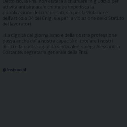
Detto ciò, la Fnsi non esiterà a chiamare in giudizio per
attività antisindacale chiunque impedisca la
pubblicazione dei comunicati, sia per la violazione
dell'articolo 34 del Cnlg, sia per la violazione dello Statuto
dei lavoratori.
«La dignità del giornalismo e della nostra professione
passa anche dalla nostra capacità di tutelare i nostri
diritti e la nostra agibilità sindacale», spiega Alessandra
Costante, segretaria generale della Fnsi.
@fnsisocial