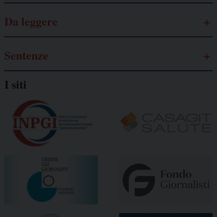
Da leggere
Sentenze
I siti